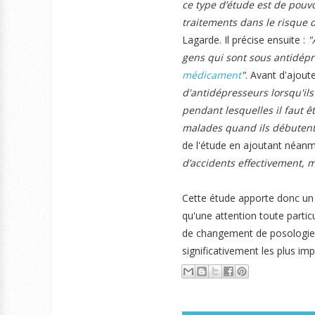
ce type d’étude est de pouvo
traitements dans le risque d
Lagarde. Il précise ensuite :
"
gens qui sont sous antidépr
médicament
"
. Avant d'ajoute
d'antidépresseurs lorsqu'il
pendant lesquelles il faut êt
malades quand ils débutent
de l'étude en ajoutant néan
d’accidents effectivement,
Cette étude apporte donc un é
qu'une attention toute particu
de changement de posologie o
significativement les plus imp