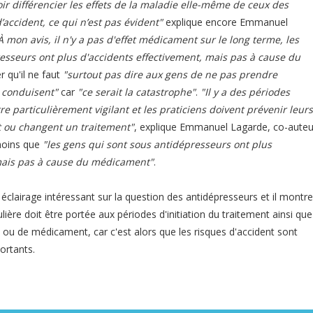
ir différencier les effets de la maladie elle-même de ceux des
’accident, ce qui n’est pas évident"
explique encore Emmanuel
À mon avis, il n'y a pas d'effet médicament sur le long terme, les
esseurs ont plus d'accidents effectivement, mais pas à cause du
r qu'il ne faut
"surtout pas dire aux gens de ne pas prendre
s conduisent"
car
"ce serait la catastrophe"
.
"Il y a des périodes
re particulièrement vigilant et les praticiens doivent prévenir leurs
 ou changent un traitement"
, explique Emmanuel Lagarde, co-auteu
moins que
"les gens qui sont sous antidépresseurs ont plus
 mais pas à cause du médicament"
.
clairage intéressant sur la question des antidépresseurs et il montre
lière doit être portée aux périodes d'initiation du traitement ainsi que
u de médicament, car c'est alors que les risques d'accident sont
ortants.