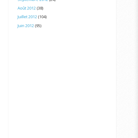
Août 2012
(38)
Juillet 2012
(104)
Juin 2012
(95)