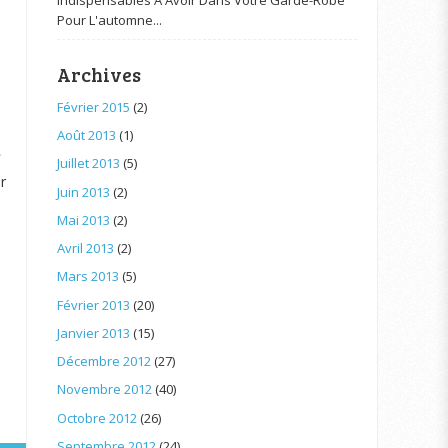
Pour L'automne...
Archives
Février 2015
(2)
Août 2013
(1)
Juillet 2013
(5)
r
Juin 2013
(2)
Mai 2013
(2)
Avril 2013
(2)
Mars 2013
(5)
Février 2013
(20)
Janvier 2013
(15)
Décembre 2012
(27)
Novembre 2012
(40)
Octobre 2012
(26)
Septembre 2012
(24)