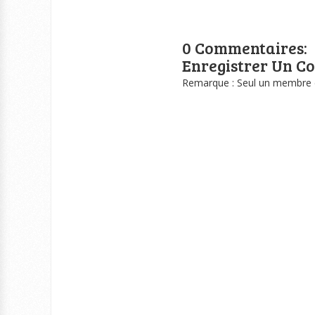
0 Commentaires:
Enregistrer Un C
Remarque : Seul un membre d