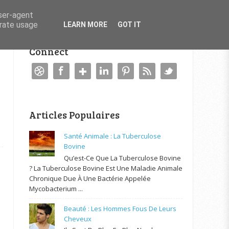
user-agent
erate usage
LEARN MORE
GOT IT
Connect
Articles Populaires
Santé Animale : La Tuberculose
Bovine
Qu’est-Ce Que La Tuberculose Bovine
? La Tuberculose Bovine Est Une Maladie Animale
Chronique Due À Une Bactérie Appelée
Mycobacterium ...
Beauté : Les Hommes Fous De Leurs
Cheveux